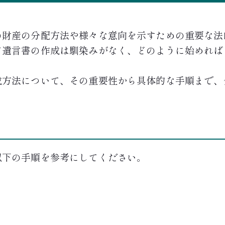
の財産の分配方法や様々な意向を示すための重要な法
て遺言書の作成は馴染みがなく、どのように始めれば
成方法について、その重要性から具体的な手順まで、
以下の手順を参考にしてください。