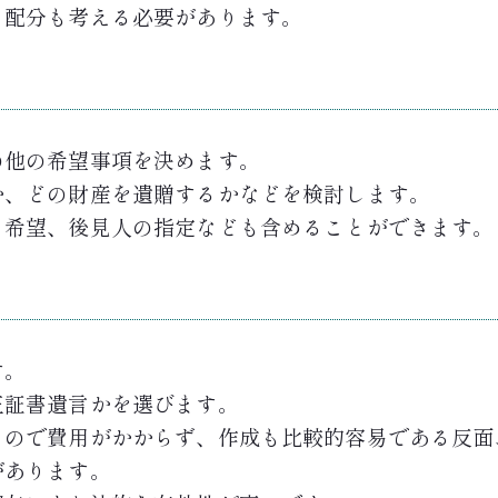
る配分も考える必要があります。
の他の希望事項を決めます。
か、どの財産を遺贈するかなどを検討します。
る希望、後見人の指定なども含めることができます。
す。
正証書遺言かを選びます。
くので費用がかからず、作成も比較的容易である反面
があります。