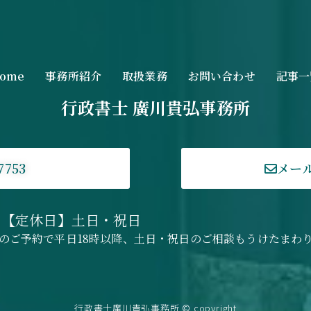
ome
事務所紹介
取扱業務
お問い合わせ
記事一
行政書士 廣川貴弘事務所
7753
メー
0 【定休日】土日・祝日
のご予約で平日18時以降、土日・祝日のご相談もうけたまわ
行政書士廣川貴弘事務所 © copyright