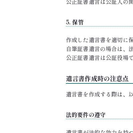
公正証書遺言は公証人の
5. 保管
作成した遺言書を適切に
自筆証書遺言の場合は、
公正証書遺言は公証役場
遺言書作成時の注意点
遺言書を作成する際は、
法的要件の遵守
遺言書が法的な効力を持