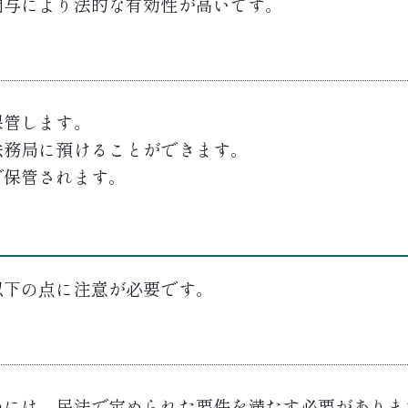
関与により法的な有効性が高いです。
保管します。
法務局に預けることができます。
で保管されます。
以下の点に注意が必要です。
つには、民法で定められた要件を満たす必要がありま