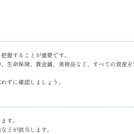
に把握することが重要です。
券、生命保険、貴金属、美術品など、すべての資産を
忘れずに確認しましょう。
します。
妹などが該当します。