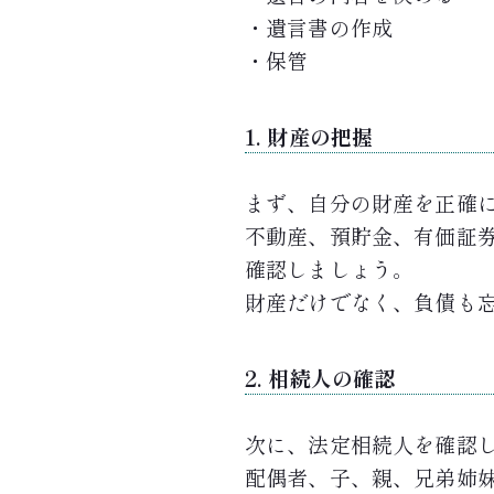
・遺言書の作成
・保管
1. 財産の把握
まず、自分の財産を正確
不動産、預貯金、有価証
確認しましょう。
財産だけでなく、負債も
2. 相続人の確認
次に、法定相続人を確認
配偶者、子、親、兄弟姉