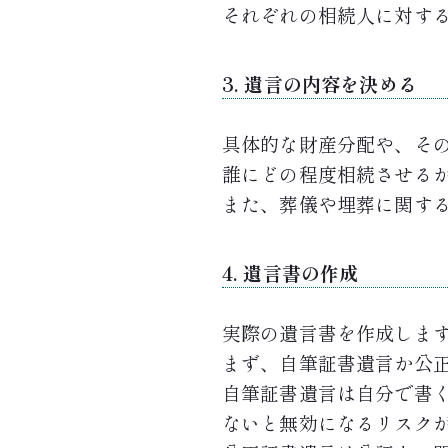
それぞれの相続人に対す
3. 遺言の内容を決める
具体的な財産分配や、そ
誰にどの程度相続させる
また、葬儀や埋葬に関す
4. 遺言書の作成
実際の遺言書を作成しま
まず、自筆証書遺言か公
自筆証書遺言は自分で書
ないと無効になるリスク